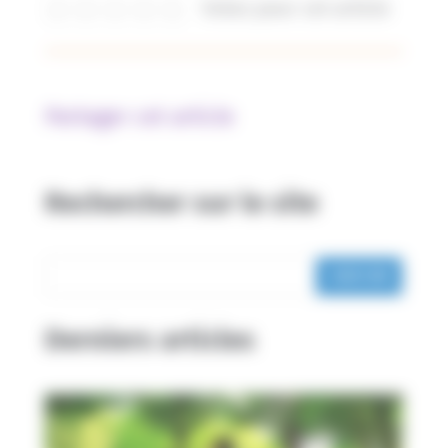
Votez pour cet article
Partager cet article
Rechercher sur le site
Derniers articles